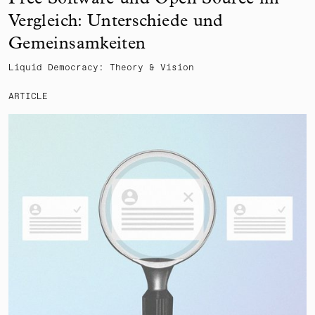
Free Software und Open Source im
Vergleich: Unterschiede und
Gemeinsamkeiten
Liquid Democracy: Theory & Vision
ARTICLE