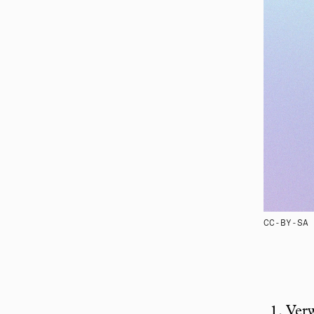
CC-BY-SA 
Verw