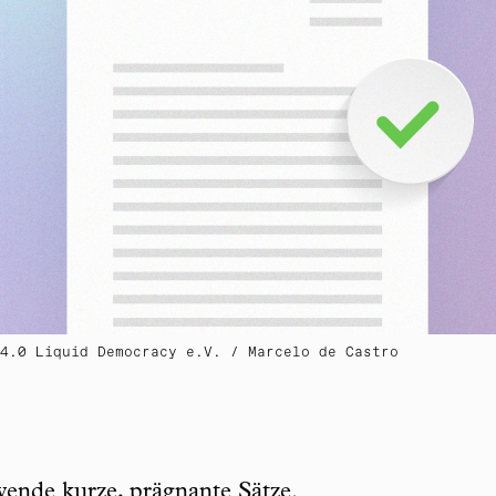
4.0 Liquid Democracy e.V. / Marcelo de Castro
ende kurze, prägnante Sätze.