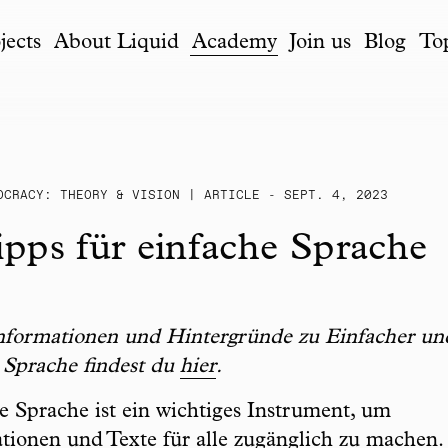
jects
About Liquid
Academy
Join us
Blog
To
OCRACY: THEORY & VISION | ARTICLE - SEPT. 4, 2023
ipps für einfache Sprache
formationen und Hintergründe zu Einfacher un
r Sprache findest du
hier
.
e Sprache ist ein wichtiges Instrument, um
tionen und Texte für alle zugänglich zu machen. 