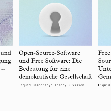
z und
Open-Source-Software
Free
gung
und Free Software: Die
Sour
Bedeutung für eine
Unte
ion
demokratische Gesellschaft
Gem
Liquid Democracy: Theory & Vision
Liquid