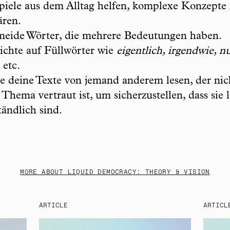
piele aus dem Alltag helfen, komplexe Konzepte
ären.
meide Wörter, die mehrere Bedeutungen haben.
ichte auf Füllwörter wie
eigentlich, irgendwie, n
etc
.
e deine Texte von jemand anderem lesen, der nic
Thema vertraut ist, um sicherzustellen, dass sie l
tändlich sind.
MORE ABOUT LIQUID DEMOCRACY: THEORY & VISION
ARTICLE
ARTICL