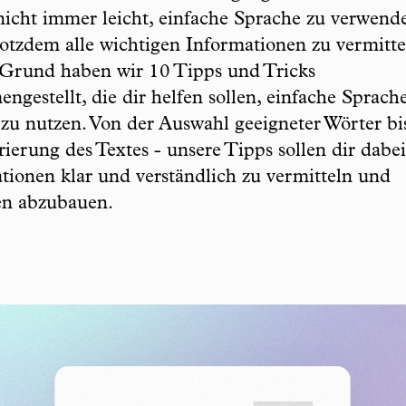
nicht immer leicht, einfache Sprache zu verwen
rotzdem alle wichtigen Informationen zu vermitte
Grund haben wir 10 Tipps und Tricks
ngestellt, die dir helfen sollen, einfache Sprach
v zu nutzen. Von der Auswahl geeigneter Wörter bi
rierung des Textes - unsere Tipps sollen dir dabei
tionen klar und verständlich zu vermitteln und
en abzubauen.