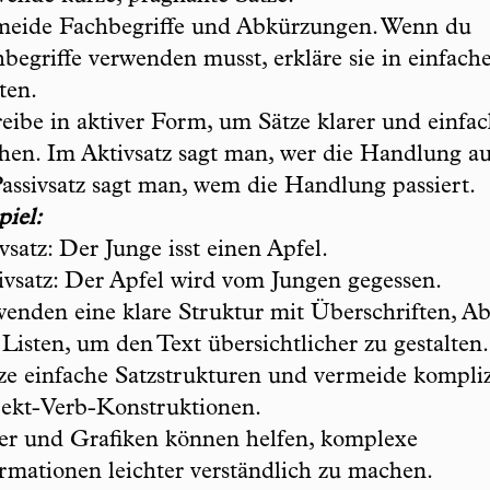
meide Fachbegriffe und Abkürzungen. Wenn du
begriffe verwenden musst, erkläre sie in einfach
ten.
eibe in aktiver Form, um Sätze klarer und einfac
en. Im Aktivsatz sagt man, wer die Handlung au
assivsatz sagt man, wem die Handlung passiert.
piel:
vsatz: Der Junge isst einen Apfel.
ivsatz: Der Apfel wird vom Jungen gegessen.
enden eine klare Struktur mit Überschriften, Ab
Listen, um den Text übersichtlicher zu gestalten.
e einfache Satzstrukturen und vermeide kompliz
ekt-Verb-Konstruktionen.
er und Grafiken können helfen, komplexe
rmationen leichter verständlich zu machen.