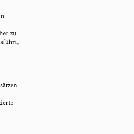
en
her zu
sführt,
sätzen
ierte