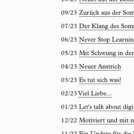
09/23
Zurück aus der So
07/23
Der Klang des Som
06/23
Never Stop Learnin
05/23
Mit Schwung in de
04/23
Neuer Anstrich
03/23
Es tut sich was!
02/23
Viel Liebe...
01/23
Let's talk about dig
12/22
Motiviert und mit n