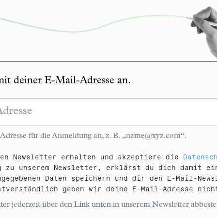
mit deiner E-Mail-Adresse an.
l-Adresse für die Anmeldung an, z. B. „name@xyz.com“.
den Newsletter erhalten und akzeptiere die
Datensc
g zu unserem Newsletter, erklärst du dich damit ei
ngegebenen Daten speichern und dir den E-Mail-News
stverständlich geben wir deine E-Mail-Adresse ni
er jederzeit über den Link unten in unserem Newsletter abbeste