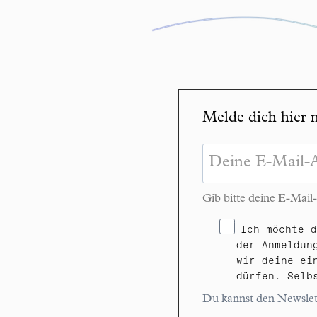
Melde dich hier 
Gib bitte deine E-Mai
Ich möchte 
der Anmeldun
wir deine ei
dürfen. Selb
Du kannst den Newslett