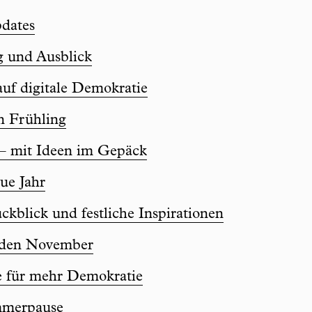
dates
g und Ausblick
uf digitale Demokratie
en Frühling
– mit Ideen im Gepäck
ue Jahr
kblick und festliche Inspirationen
h den November
e für mehr Demokratie
mmerpause