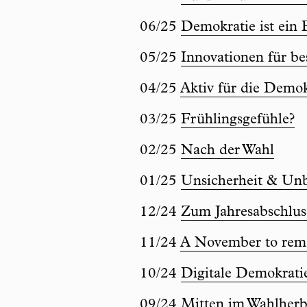
06/25
Demokratie ist ein 
05/25
Innovationen für be
04/25
Aktiv für die Demok
03/25
Frühlingsgefühle?
02/25
Nach der Wahl
01/25
Unsicherheit & Un
12/24
Zum Jahresabschlus
11/24
A November to rem
10/24
Digitale Demokratie
09/24
Mitten im Wahlherb