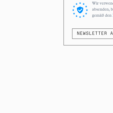
Wir verwend
absenden, b
gemäß den
NEWSLETTER 