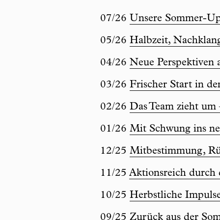
07/26
Unsere Sommer-Up
05/26
Halbzeit, Nachklan
04/26
Neue Perspektiven a
03/26
Frischer Start in d
02/26
Das Team zieht um 
01/26
Mit Schwung ins ne
12/25
Mitbestimmung, Rüc
11/25
Aktionsreich durc
10/25
Herbstliche Impuls
09/25
Zurück aus der So