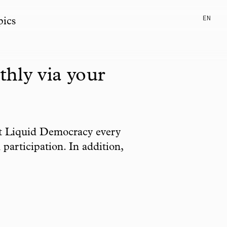
EN
pics
hly via your
out Liquid Democracy every
participation. In addition,