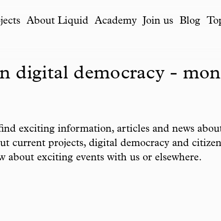
jects
About Liquid
Academy
Join us
Blog
To
n digital democracy - mont
 find exciting information, articles and news ab
 current projects, digital democracy and citizen 
ow about exciting events with us or elsewhere.