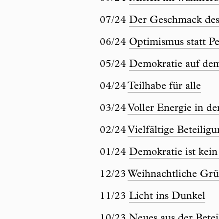
07/24
Der Geschmack de
06/24
Optimismus statt P
05/24
Demokratie auf dem
04/24
Teilhabe für alle
03/24
Voller Energie in d
02/24
Vielfältige Beteilig
01/24
Demokratie ist kein
12/23
Weihnachtliche Gr
11/23
Licht ins Dunkel
10/23
Neues aus der Betei