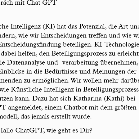
präch mit Chat GPT
che Intelligenz (KI) hat das Potenzial, die Art un
ndern, wie wir Entscheidungen treffen und wie w
Entscheidungsfindung beteiligen. KI-Technologi
dabei helfen, den Beteiligungsprozess zu erleicht
ie Datenanalyse und -verarbeitung übernehmen
 Einblicke in die Bedürfnisse und Meinungen der
menden zu ermöglichen. Wir wollen mehr darüb
 wie Künstliche Intelligenz in Beteiligungsprozes
ützen kann. Dazu hat sich Katharina (Kathi) bei
T angemeldet, einem Chatbot mit dem größten
odell, das jemals erstellt wurde.
allo ChatGPT, wie geht es Dir?