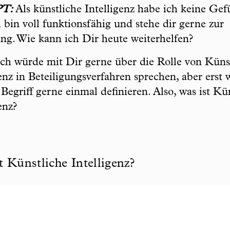
PT:
Als künstliche Intelligenz habe ich keine Gef
h bin voll funktionsfähig und stehe dir gerne zur
ng. Wie kann ich Dir heute weiterhelfen?
ch würde mit Dir gerne über die Rolle von Küns
genz in Beteiligungsverfahren sprechen, aber erst
 Begriff gerne einmal definieren. Also, was ist Kü
enz?
t Künstliche Intelligenz?