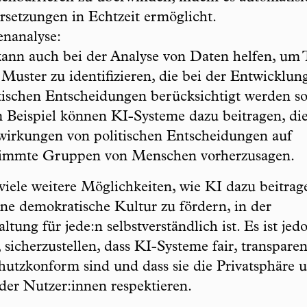
setzungen in Echtzeit ermöglicht.
nanalyse:
ann auch bei der Analyse von Daten helfen, um 
Muster zu identifizieren, die bei der Entwicklun
tischen Entscheidungen berücksichtigt werden so
Beispiel können KI-Systeme dazu beitragen, di
irkungen von politischen Entscheidungen auf
timmte Gruppen von Menschen vorherzusagen.
 viele weitere Möglichkeiten, wie KI dazu beitrag
ine demokratische Kultur zu fördern, in der
ltung für jede:n selbstverständlich ist. Es ist jed
, sicherzustellen, dass KI-Systeme fair, transpare
hutzkonform sind und dass sie die Privatsphäre 
der Nutzer:innen respektieren.