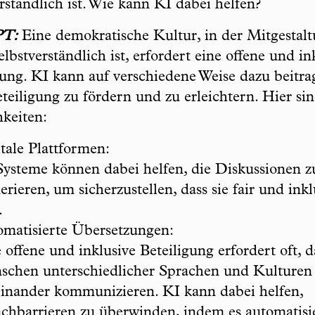
erständlich ist. Wie kann KI dabei helfen?
PT:
Eine demokratische Kultur, in der Mitgestalt
elbstverständlich ist, erfordert eine offene und in
gung. KI kann auf verschiedene Weise dazu beitra
eteiligung zu fördern und zu erleichtern. Hier sin
keiten:
tale Plattformen:
ysteme können dabei helfen, die Diskussionen z
rieren, um sicherzustellen, dass sie fair und inkl
.
matisierte Übersetzungen:
 offene und inklusive Beteiligung erfordert oft, d
schen unterschiedlicher Sprachen und Kulturen
inander kommunizieren. KI kann dabei helfen,
chbarrieren zu überwinden, indem es automatisi