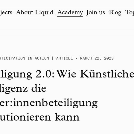
jects
About Liquid
Academy
Join us
Blog
To
RTICIPATION IN ACTION | ARTICLE - MARCH 22, 2023
iligung 2.0: Wie Künstlich
ligenz die
er:innenbeteiligung
lutionieren kann