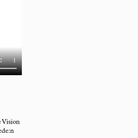
 Vision
ede:n