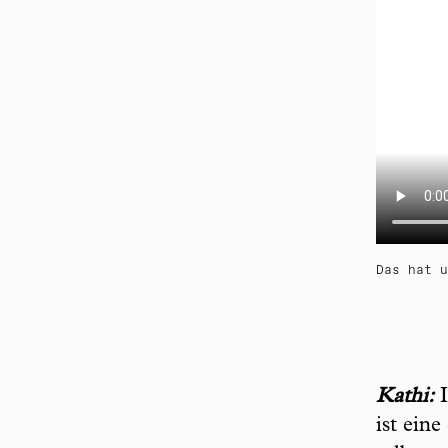
Das hat u
Kathi:
I
ist ein