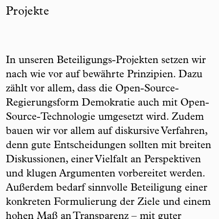
Projekte
In unseren Beteiligungs-Projekten setzen wir
nach wie vor auf bewährte Prinzipien. Dazu
zählt vor allem, dass die Open-Source-
Regierungsform Demokratie auch mit Open-
Source-Technologie umgesetzt wird. Zudem
bauen wir vor allem auf diskursive Verfahren,
denn gute Entscheidungen sollten mit breiten
Diskussionen, einer Vielfalt an Perspektiven
und klugen Argumenten vorbereitet werden.
Außerdem bedarf sinnvolle Beteiligung einer
konkreten Formulierung der Ziele und einem
hohen Maß an Transparenz – mit guter