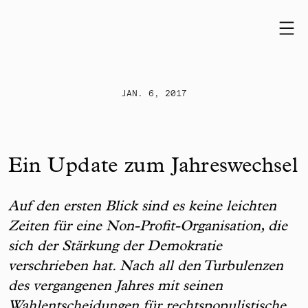
Skip to content
JAN. 6, 2017
Ein Update zum Jahreswechsel
Auf den ersten Blick sind es keine leichten
Zeiten für eine Non-Profit-Organisation, die
sich der Stärkung der Demokratie
verschrieben hat. Nach all den Turbulenzen
des vergangenen Jahres mit seinen
Wahlentscheidungen für rechtspopulistische