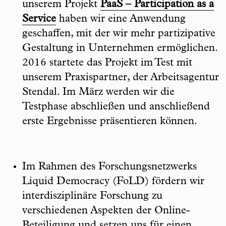
unserem Projekt
PaaS – Participation as a
Service
haben wir eine Anwendung
geschaffen, mit der wir mehr partizipative
Gestaltung in Unternehmen ermöglichen.
2016 startete das Projekt im Test mit
unserem Praxispartner, der Arbeitsagentur
Stendal. Im März werden wir die
Testphase abschließen und anschließend
erste Ergebnisse präsentieren können.
Im Rahmen des Forschungsnetzwerks
Liquid Democracy (FoLD) fördern wir
interdisziplinäre Forschung zu
verschiedenen Aspekten der Online-
Beteiligung und setzen uns für einen