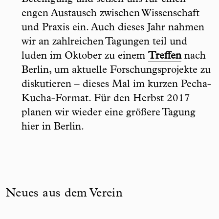
engen Austausch zwischen Wissenschaft
und Praxis ein. Auch dieses Jahr nahmen
wir an zahlreichen Tagungen teil und
luden im Oktober zu einem
Treffen
nach
Berlin, um aktuelle Forschungsprojekte zu
diskutieren – dieses Mal im kurzen Pecha-
Kucha-Format. Für den Herbst 2017
planen wir wieder eine größere Tagung
hier in Berlin.
Neues aus dem Verein