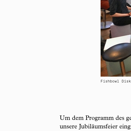
Fishbowl Disk
Um dem Programm des gesa
unsere Jubiläumsfeier ein