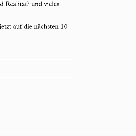
d Realität? und vieles
etzt auf die nächsten 10