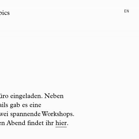
EN
pics
Büro eingeladen. Neben
ls gab es eine
zwei spannende Workshops.
en Abend findet ihr
hier
.