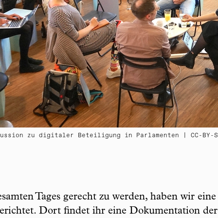
ussion zu digitaler Beteiligung in Parlamenten | CC-BY-S
mten Tages gerecht zu werden, haben wir eine e
gerichtet. Dort findet ihr eine Dokumentation de