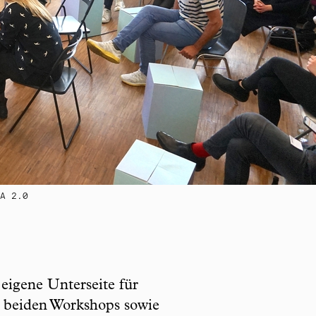
A 2.0
igene Unterseite für
r beiden Workshops sowie