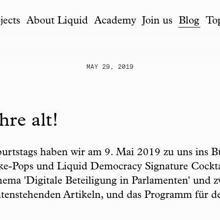
jects
About Liquid
Academy
Join us
Blog
To
MAY 29, 2019
hre alt!
burtstags haben wir am 9. Mai 2019 zu uns ins 
ke-Pops und Liquid Democracy Signature Cocktai
ema 'Digitale Beteiligung in Parlamenten' und 
ntenstehenden Artikeln, und das Programm für d