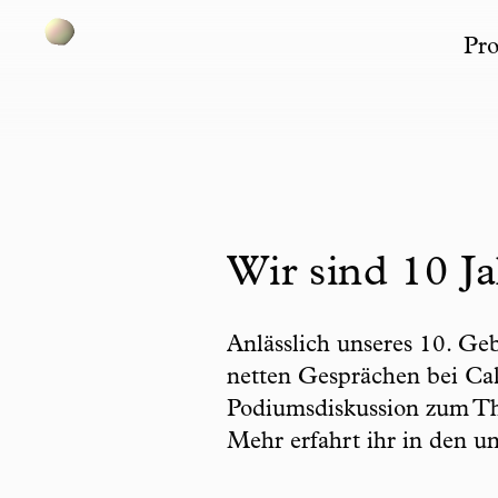
Pro
Skip to content
Wir sind 10 Ja
Anlässlich unseres 10. Ge
netten Gesprächen bei Ca
Podiumsdiskussion zum Th
Mehr erfahrt ihr in den u