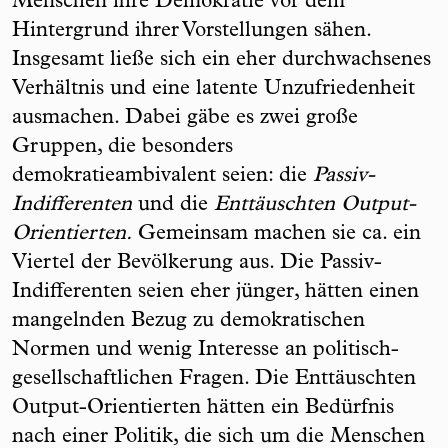
Menschen ihre Demokratie vor dem
Hintergrund ihrer Vorstellungen sähen.
Insgesamt ließe sich ein eher durchwachsenes
Verhältnis und eine latente Unzufriedenheit
ausmachen. Dabei gäbe es zwei große
Gruppen, die besonders
demokratieambivalent seien: die
Passiv-
Indifferenten
und die
Enttäuschten Output-
Orientierten.
Gemeinsam machen sie ca. ein
Viertel der Bevölkerung aus. Die Passiv-
Indifferenten seien eher jünger, hätten einen
mangelnden Bezug zu demokratischen
Normen und wenig Interesse an politisch-
gesellschaftlichen Fragen. Die Enttäuschten
Output-Orientierten hätten ein Bedürfnis
nach einer Politik, die sich um die Menschen