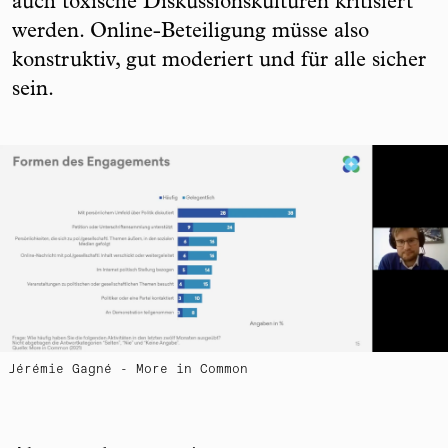
auch toxische Diskussionskulturen kritisiert
werden. Online-Beteiligung müsse also
konstruktiv, gut moderiert und für alle sicher
sein.
Jérémie Gagné - More in Common