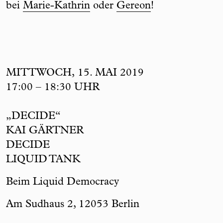
bei
Marie-Kathrin
oder
Gereon
!
MITTWOCH, 15. MAI 2019
17:00 – 18:30 UHR
„DECIDE“
KAI GÄRTNER
DECIDE
LIQUID TANK
Beim Liquid Democracy
Am Sudhaus 2, 12053 Berlin