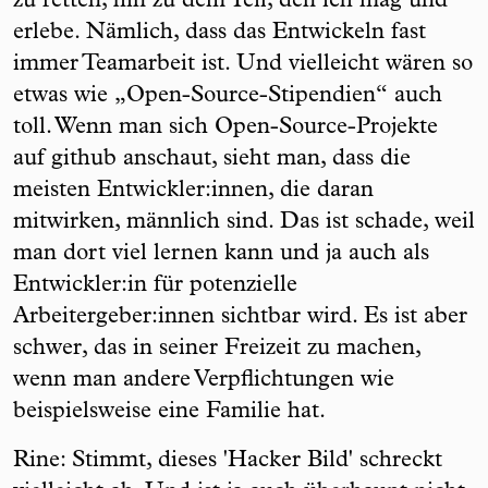
zu retten, hin zu dem Teil, den ich mag und
erlebe. Nämlich, dass das Entwickeln fast
immer Teamarbeit ist. Und vielleicht wären so
etwas wie „Open-Source-Stipendien“ auch
toll. Wenn man sich Open-Source-Projekte
auf github anschaut, sieht man, dass die
meisten Entwickler:innen, die daran
mitwirken, männlich sind. Das ist schade, weil
man dort viel lernen kann und ja auch als
Entwickler:in für potenzielle
Arbeitergeber:innen sichtbar wird. Es ist aber
schwer, das in seiner Freizeit zu machen,
wenn man andere Verpflichtungen wie
beispielsweise eine Familie hat.
Rine: Stimmt, dieses 'Hacker Bild' schreckt