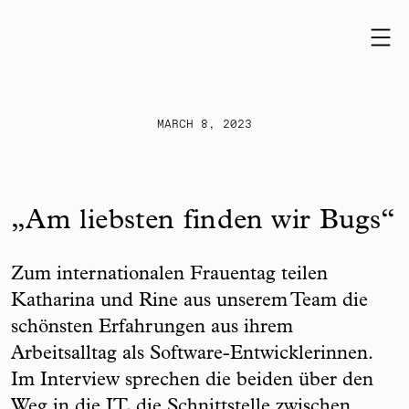
Skip to content
MARCH 8, 2023
„Am liebsten finden wir Bugs“
Zum internationalen Frauentag teilen
Katharina und Rine aus unserem Team die
schönsten Erfahrungen aus ihrem
Arbeitsalltag als Software-Entwicklerinnen.
Im Interview sprechen die beiden über den
Weg in die IT, die Schnittstelle zwischen