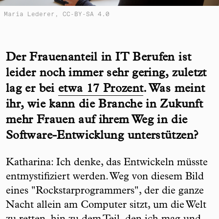
Maria Lederer, CC-BY-SA 4.0
Der Frauenanteil in IT Berufen ist
leider noch immer sehr gering, zuletzt
lag er bei
etwa 17 Prozent
. Was meint
ihr, wie kann die Branche in Zukunft
mehr Frauen auf ihrem Weg in die
Software-Entwicklung unterstützen?
Katharina: Ich denke, das Entwickeln müsste
entmystifiziert werden. Weg von diesem Bild
eines "Rockstarprogrammers", der die ganze
Nacht allein am Computer sitzt, um die Welt