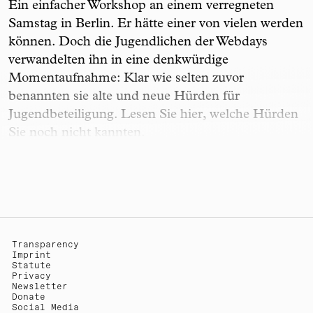
Ein einfacher Workshop an einem verregneten
Samstag in Berlin. Er hätte einer von vielen werden
können. Doch die Jugendlichen der Webdays
verwandelten ihn in eine denkwürdige
Momentaufnahme: Klar wie selten zuvor
benannten sie alte und neue Hürden für
Jugendbeteiligung. Lesen Sie hier, welche Hürden
Sie noch nicht kannten.
Transparency
Imprint
Statute
Privacy
Newsletter
Donate
Social Media