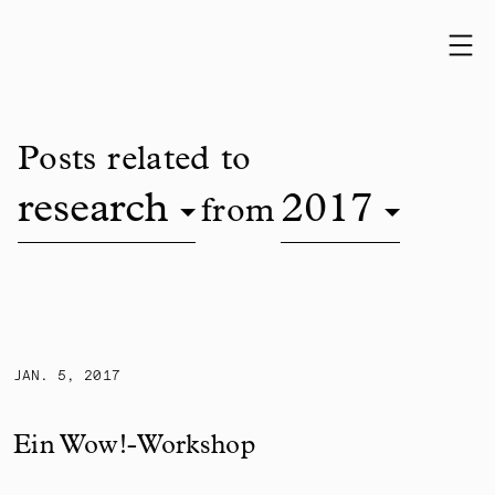
Skip to content
Posts related to
research
2017
from
Ein Wow!-Workshop
JAN. 5, 2017
Ein Wow!-Workshop