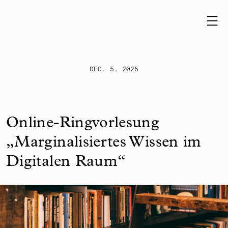
Skip to content
DEC. 5, 2025
Online-Ringvorlesung
„Marginalisiertes Wissen im
Digitalen Raum“