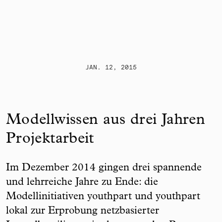
Skip to content
JAN. 12, 2015
Modellwissen aus drei Jahren
Projektarbeit
Im Dezember 2014 gingen drei spannende
und lehrreiche Jahre zu Ende: die
Modellinitiativen youthpart und youthpart
lokal zur Erprobung netzbasierter