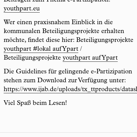
Beiträgen zum Thema e-Partizipation:
youthpart.eu
Wer einen praxisnahem Einblick in die
kommunalen Beteiligungsprojekte erhalten
möchte, findet diese hier: Beteiligungsprojekte
youthpart #lokal auf Ypart
/
Beteiligungsprojekte
youthpart auf Ypart
Die Guidelines für gelingende e-Partizipation
stehen zum Download zur Verfügung unter:
https://www.ijab.de/uploads/tx_ttproducts/data
Viel Spaß beim Lesen!