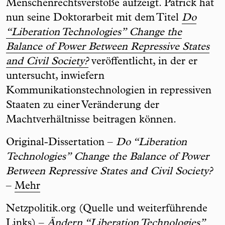
Menschenrechtsverstöße aufzeigt. Patrick hat
nun seine Doktorarbeit mit dem Titel
Do
“Liberation Technologies” Change the
Balance of Power Between Repressive States
and Civil Society?
veröffentlicht, in der er
untersucht, inwiefern
Kommunikationstechnologien in repressiven
Staaten zu einer Veränderung der
Machtverhältnisse beitragen können.
Original-Dissertation –
Do “Liberation
Technologies” Change the Balance of Power
Between Repressive States and Civil Society?
–
Mehr
Netzpolitik.org (Quelle und weiterführende
Links) –
Ändern “Liberation Technologies”