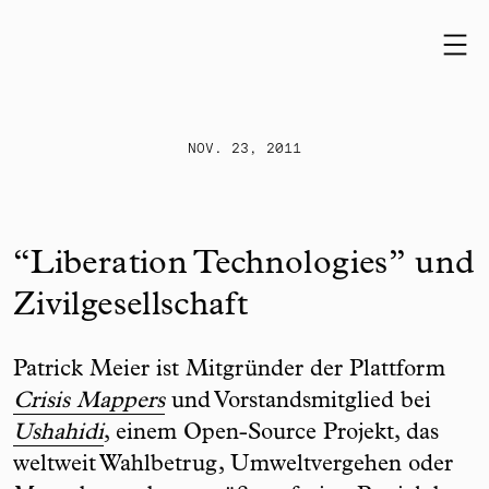
Skip to content
NOV. 23, 2011
“Liberation Technologies” und
Zivilgesellschaft
Patrick Meier ist Mitgründer der Plattform
Crisis Mappers
und Vorstandsmitglied bei
Ushahidi
, einem Open-Source Projekt, das
weltweit Wahlbetrug, Umweltvergehen oder