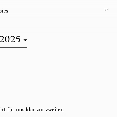
EN
pics
2025
rt für uns klar zur zweiten