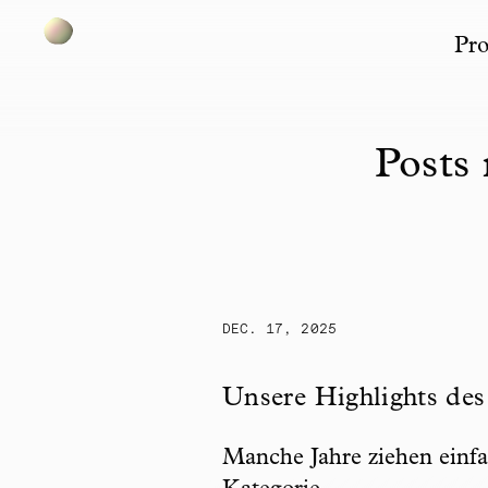
Pro
Skip to content
Posts 
DEC. 17, 2025
Unsere Highlights des Jah
Unsere Highlights des
Manche Jahre ziehen einfac