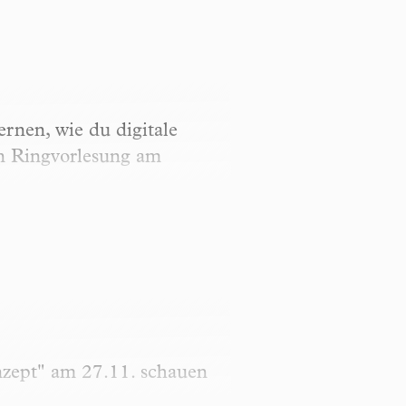
ernen, wie du digitale
len Ringvorlesung am
nzept" am 27.11. schauen