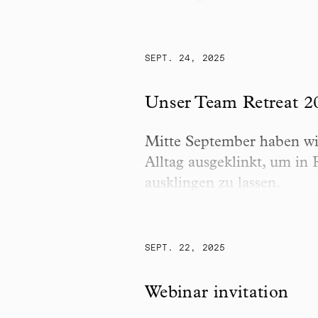
SEPT. 24, 2025
Unser Team Retreat 2025:
Unser Team Retreat 2
Mitte September haben wir
Alltag ausgeklinkt, um in
ausklingen zu lassen.
SEPT. 22, 2025
Webinar invitation
Webinar invitation