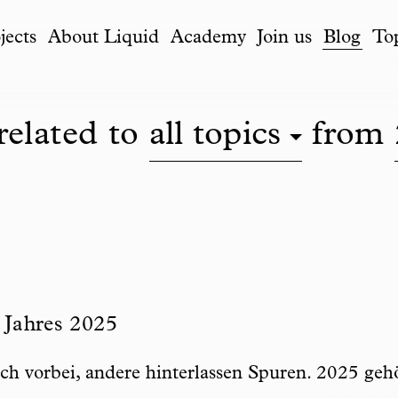
jects
About Liquid
Academy
Join us
Blog
To
related to
all topics
from
res 2025
 Jahres 2025
h vorbei, andere hinterlassen Spuren. 2025 gehö