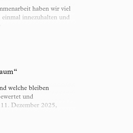
mmenarbeit haben wir viel
h einmal innezuhalten und
n.
Raum“
nd welche bleiben
bewertet und
m 11. Dezember 2025,