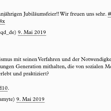
hnjährigen Jubiläumsfeier!! Wir freuen uns sehr.
#
8x
iqd_de)
9. Mai 2019
ismus mit seinen Verfahren und der Notwendigke
ungen Generation mithalten, die von sozialen Me
rlebt und praktiziert?
d10
.
namyte)
9. Mai 2019