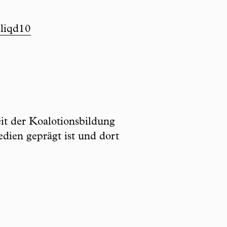
liqd10
it der Koalotionsbildung
dien geprägt ist und dort