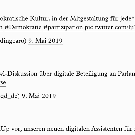
kratische Kultur, in der Mitgestaltung für jede*n
n
#Demokratie
#partizipation
pic.twitter.com
klingcaro)
9. Mai 2019
owl-Diskussion über digitale Beteiligung an Parl
se
iqd_de)
9. Mai 2019
Up vor, unseren neuen digitalen Assistenten für 