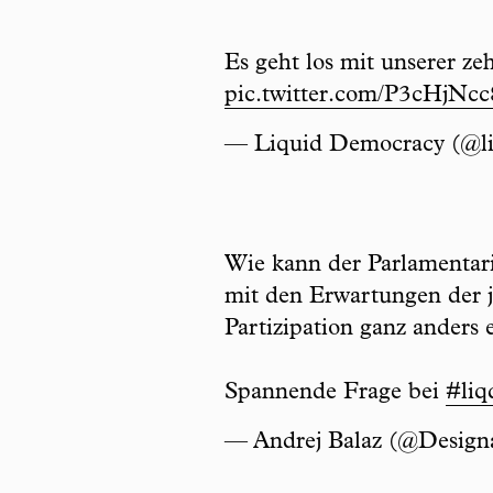
Es geht los mit unserer ze
pic.twitter.com/P3cHjNcc
— Liquid Democracy (@l
Wie kann der Parlamentar
mit den Erwartungen der j
Partizipation ganz anders e
Spannende Frage bei
#liq
— Andrej Balaz (@Desig