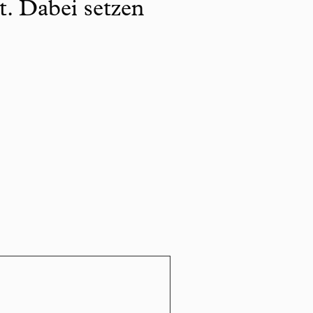
t. Dabei setzen
.