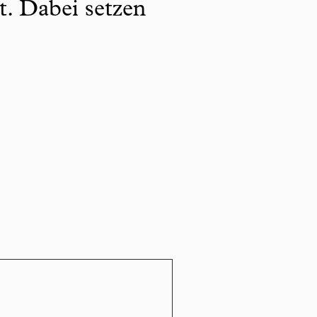
t. Dabei setzen
.