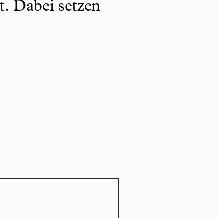
t. Dabei setzen
.