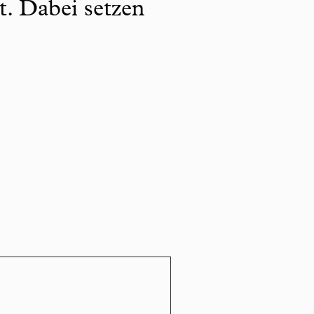
t. Dabei setzen
.