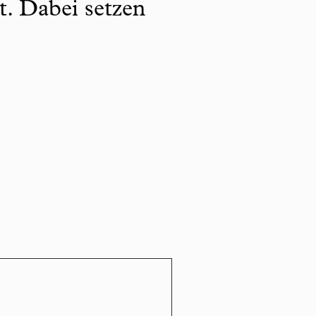
t. Dabei setzen
.