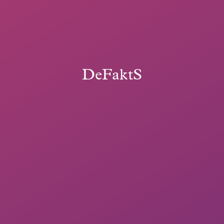
DeFaktS