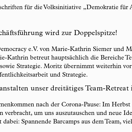
riften für die Volksinitiative „Demokratie für A
chäftsführung wird zur Doppelspitze!
 Democracy e.V. von Marie-Kathrin Siemer und Mor
rie-Kathrin betreut hauptsächlich die Bereiche 
sowie Strategie. Moritz übernimmt weiterhin vor
entlichkeitsarbeit und Strategie.
anstalten unser dreitätiges Team-Retrea
mmenkommen nach der Corona-Pause: Im Herbst d
n verbracht, um uns auszutauschen und neue Ide
t dabei: Spannende Barcamps aus dem Team, viel