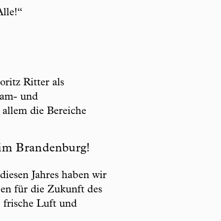
lle!“
itz Ritter als
Team- und
 allem die Bereiche
t im Brandenburg!
iesen Jahres haben wir
en für die Zukunft des
 frische Luft und