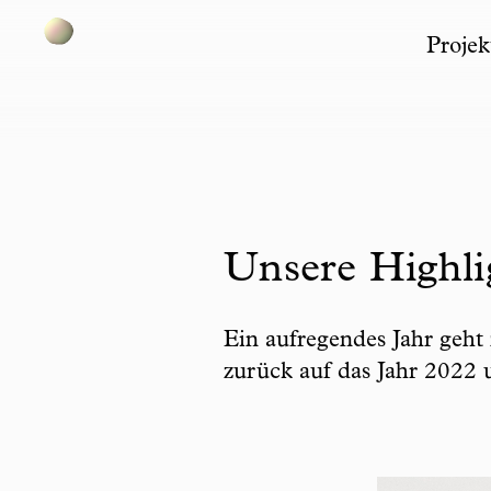
Projek
Skip to content
Unsere Highli
Ein aufregendes Jahr geht 
zurück auf das Jahr 2022 