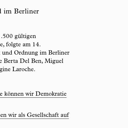
d im Berliner
1.500 gültigen
, folgte am 14.
it und Ordnung im Berliner
e Berta Del Ben, Miguel
gine Laroche.
wie können wir Demokratie
n wir als Gesellschaft auf