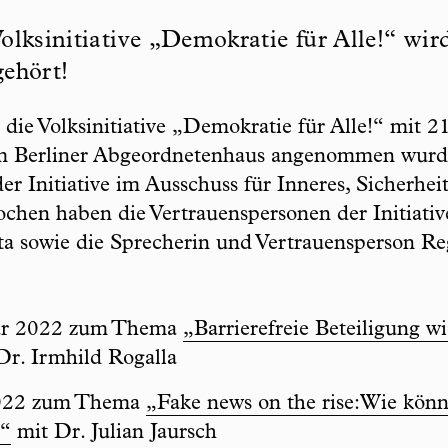
lksinitiative „Demokratie für Alle!“ wir
ehört!
e Volksinitiative „Demokratie für Alle!“ mit 2
vom Berliner Abgeordnetenhaus angenommen wurde
 Initiative im Ausschuss für Inneres, Sicherhe
hen haben die Vertrauenspersonen der Initiativ
a sowie die Sprecherin und Vertrauensperson Re
uar 2022 zum Thema
„Barrierefreie Beteiligung 
Dr. Irmhild Rogalla
2022 zum Thema
„Fake news on the rise:Wie könne
?“
mit Dr. Julian Jaursch