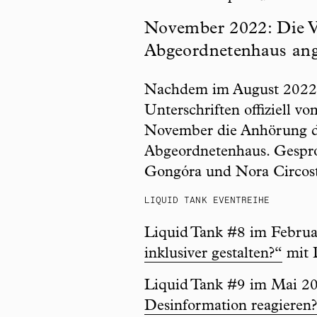
November 2022: Die Vo
Abgeordnetenhaus ang
Nachdem im August 2022 di
Unterschriften offiziell 
November die Anhörung der
Abgeordnetenhaus. Gesproc
Gongóra und Nora Circost
LIQUID TANK EVENTREIHE
Liquid Tank #8 im Febr
inklusiver gestalten?“
mit 
Liquid Tank #9 im Mai 
Desinformation reagieren