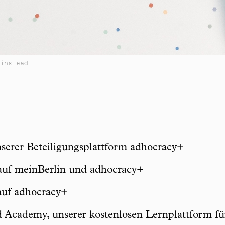
instead
serer Beteiligungsplattform adhocracy+
auf meinBerlin und adhocracy+
auf adhocracy+
d Academy, unserer kostenlosen Lernplattform fü