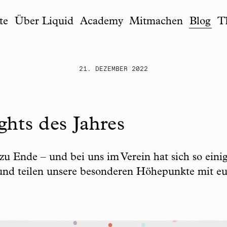
te
Über Liquid
Academy
Mitmachen
Blog
T
21. DEZEMBER 2022
ghts des Jahres
zu Ende – und bei uns im Verein hat sich so einig
und teilen unsere besonderen Höhepunkte mit eu