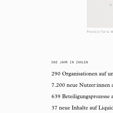
Pexels/Tara W
DAS JAHR IN ZAHLEN
290 Organisationen auf un
7.200 neue Nutzer:innen 
639 Beteiligungsprozesse 
37 neue Inhalte auf Liqui