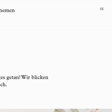
DE
hemen
es getan! Wir blicken
ch.