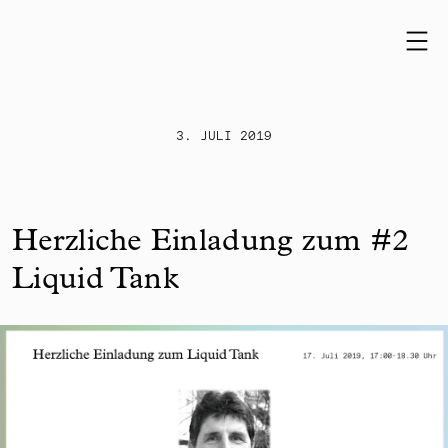
Skip to content
3. JULI 2019
Herzliche Einladung zum #2
Liquid Tank