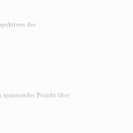
spektiven der
n spannendes Projekt über
igen.