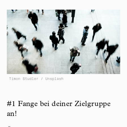
Timon Studler / Unsplash
#1 Fange bei deiner Zielgruppe
an!