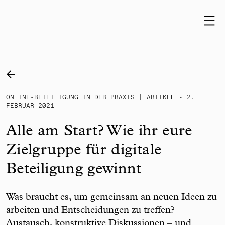
Skip to content
ONLINE-BETEILIGUNG IN DER PRAXIS | ARTIKEL - 2.
FEBRUAR 2021
Alle am Start? Wie ihr eure
Zielgruppe für digitale
Beteiligung gewinnt
Was braucht es, um gemeinsam an neuen Ideen zu
arbeiten und Entscheidungen zu treffen?
Austausch, konstruktive Diskussionen – und