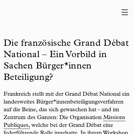
Skip to content
Die französische Grand Débat
National – Ein Vorbild in
Sachen Bürger*innen
Beteiligung?
Frankreich stellt mit der Grand Débat National ein
landesweites Bürger*innenbeteiligungsverfahren
auf die Beine, das sich gewaschen hat - und im
Zentrum des Ganzen: Die Organisation
Missions
Publiques,
welche bei der Grand Débat eine
federführende Rolle innehatte. In ihrem Workshop