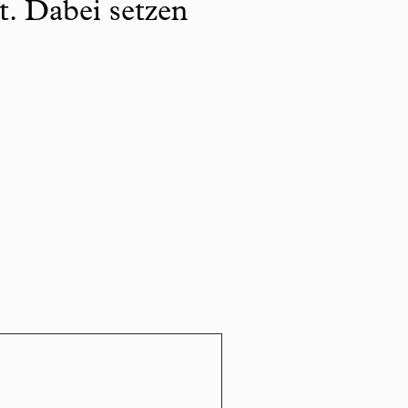
t. Dabei setzen
.