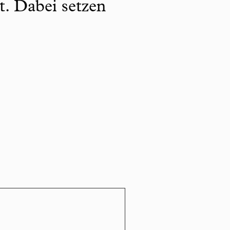
t. Dabei setzen
.