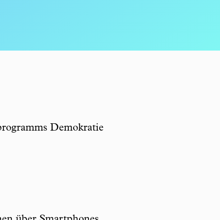
programms Demokratie
nnen über Smartphones