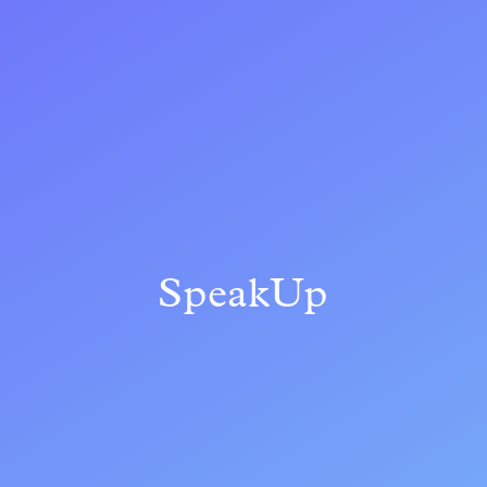
SpeakUp