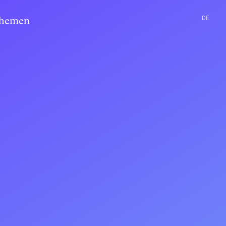
DE
hemen