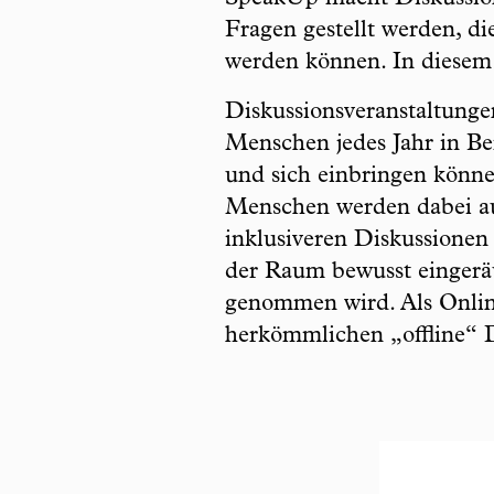
Fragen gestellt werden, d
werden können. In diese
Diskussionsveranstaltunge
Menschen jedes Jahr in B
und sich einbringen können
Menschen werden dabei au
inklusiveren Diskussionen 
der Raum bewusst eingerä
genommen wird. Als Onlin
herkömmlichen „offline“ D