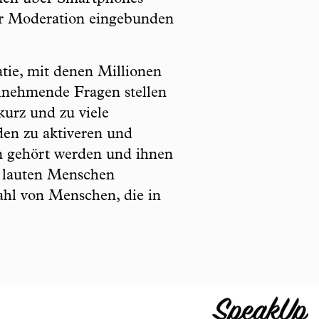
der Moderation eingebunden
tie, mit denen Millionen
lnehmende Fragen stellen
kurz und zu viele
en zu aktiveren und
en gehört werden und ihnen
d lauten Menschen
ahl von Menschen, die in