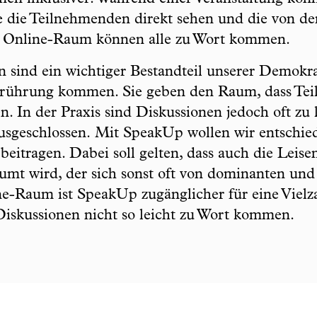
ie die Teilnehmenden direkt sehen und die von 
m Online-Raum können alle zu Wort kommen.
n sind ein wichtiger Bestandteil unserer Demokra
erührung kommen. Sie geben den Raum, dass Tei
. In der Praxis sind Diskussionen jedoch oft zu 
sgeschlossen. Mit SpeakUp wollen wir entschied
beitragen. Dabei soll gelten, dass auch die Leis
umt wird, der sich sonst oft von dominanten un
e-Raum ist SpeakUp zugänglicher für eine Vielz
iskussionen nicht so leicht zu Wort kommen.