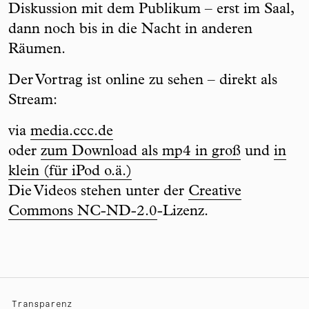
Diskussion mit dem Publikum – erst im Saal,
dann noch bis in die Nacht in anderen
Räumen.
Der Vortrag ist online zu sehen – direkt als
Stream:
via
media.ccc.de
oder
zum Download als mp4 in groß
und
in
klein (für iPod o.ä.)
Die Videos stehen unter der
Creative
Commons NC-ND-2.0
-Lizenz.
Transparenz