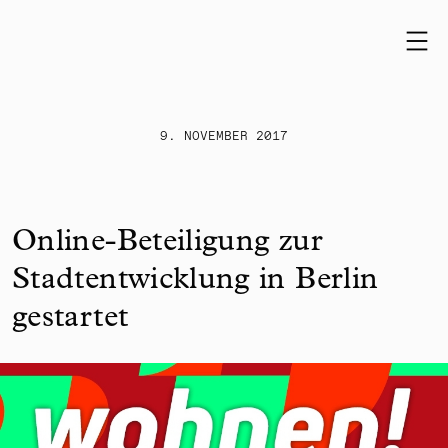
Skip to content
9. NOVEMBER 2017
Online-Beteiligung zur
Stadtentwicklung in Berlin
gestartet