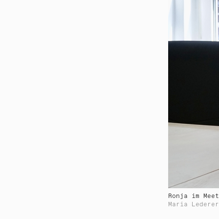
Ronja im Meet
Maria Lederer