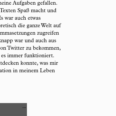
meine Aufgaben gefallen.
en Texten Spaß macht und
Es war auch etwas
retisch die ganze Welt auf
Kommasetzungen zugreifen
 knapp war und auch aus
 von Twitter zu bekommen,
es immer funktioniert.
ntdecken konnte, was mir
Station in meinem Leben