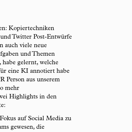
ben: Kopiertechniken
 und Twitter Post-Entwürfe
n auch viele neue
Aufgaben und Themen
 habe gelernt, welche
für eine KI annotiert habe
PR Person aus unserem
so mehr
wei Highlights in den
e:
 Fokus auf Social Media zu
eams gewesen, die