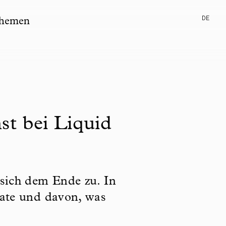
DE
hemen
nst bei Liquid
 sich dem Ende zu. In
nate und davon, was