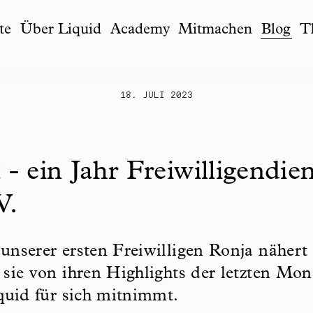
te
Über Liquid
Academy
Mitmachen
Blog
T
18. JULI 2023
t - ein Jahr Freiwilligendie
V.
 unserer ersten Freiwilligen Ronja nähert
t sie von ihren Highlights der letzten Mo
iquid für sich mitnimmt.