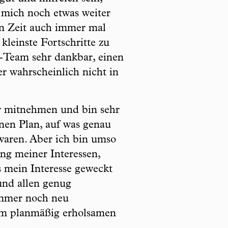
mich noch etwas weiter
en Zeit auch immer mal
leinste Fortschritte zu
-Team sehr dankbar, einen
r wahrscheinlich nicht in
hr mitnehmen und bin sehr
inen Plan, auf was genau
 waren. Aber ich bin umso
ng meiner Interessen,
 mein Interesse geweckt
 und allen genug
immer noch neu
nem planmäßig erholsamen