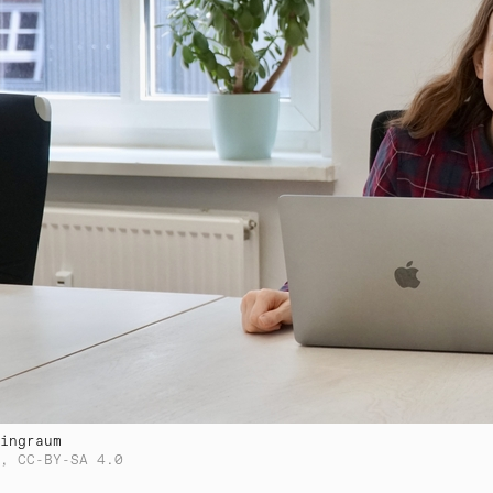
ingraum
, CC-BY-SA 4.0