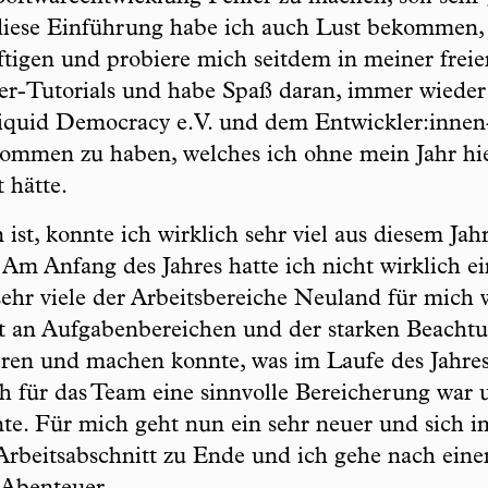
diese Einführung habe ich auch Lust bekommen, 
tigen und probiere mich seitdem in meiner frei
er-Tutorials und habe Spaß daran, immer wieder k
Liquid Democracy e.V. und dem Entwickler:innen
ommen zu haben, welches ich ohne mein Jahr hie
 hätte.
ist, konnte ich wirklich sehr viel aus diesem Ja
. Am Anfang des Jahres hatte ich nicht wirklich e
 sehr viele der Arbeitsbereiche Neuland für mich
ät an Aufgabenbereichen und der starken Beachtu
ren und machen konnte, was im Laufe des Jahres
ich für das Team eine sinnvolle Bereicherung war
te. Für mich geht nun ein sehr neuer und sich 
Arbeitsabschnitt zu Ende und ich gehe nach ei