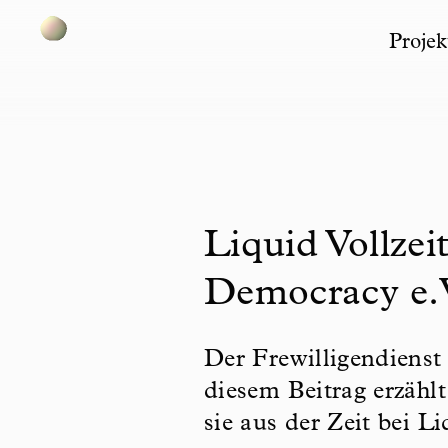
Projek
Skip to content
Liquid Vollzei
Democracy e.
Der Frewilligendienst
diesem Beitrag erzähl
sie aus der Zeit bei L