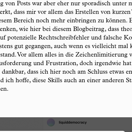
g von Posts war aber eher nur sporadisch unter 
erkt, dass mir vor allem das Erstellen von kurz
diesem Bereich noch mehr einbringen zu können. 
ken, wie hier bei diesem Blogbeitrag, dass theo
auf potenzielle Rechtschreibfehler und falsche 
istens gut gegangen, auch wenn es vielleicht mal
stand. Vor allem alles in die Zeichenlimitierung
forderung und Frustration, doch irgendwie hat 
dankbar, dass ich hier noch am Schluss etwas e
nd ich hoffe, diese Skills auch an einer anderen 
en.