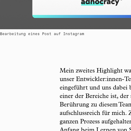
Bearbeitung eines Post auf Instagram
Mein zweites Highlight wa
unser Entwickler:innen-Te
eingeführt und uns dabei b
einer der Bereiche ist, der
Berührung zu diesem Team 
aufschlussreich für mich.
ganzen Prozess aufgehalte
Anfang beim Lernen von So