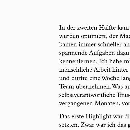
In der zweiten Hälfte kam
wurden optimiert, der Mac
kamen immer schneller an 
spannende Aufgaben dazu
kennenlernen. Ich habe mi
menschliche Arbeit hinter 
und durfte eine Woche lan
Team übernehmen. Was auf
selbstverantwortliche Ent
vergangenen Monaten, von
Das erste Highlight war d
setzten. Zwar war ich das 