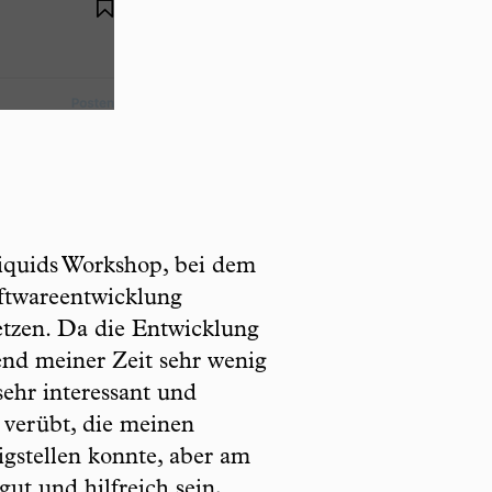
iquids Workshop, bei dem
oftwareentwicklung
setzen. Da die Entwicklung
hrend meiner Zeit sehr wenig
ehr interessant und
 verübt, die meinen
igstellen konnte, aber am
ut und hilfreich sein,