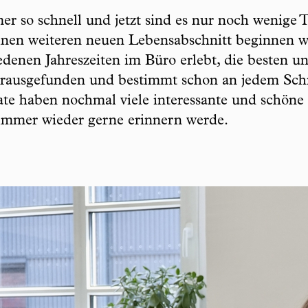
r so schnell und jetzt sind es nur noch wenige 
nen weiteren neuen Lebensabschnitt beginnen w
denen Jahreszeiten im Büro erlebt, die besten un
ausgefunden und bestimmt schon an jedem Schr
ate haben nochmal viele interessante und schön
 immer wieder gerne erinnern werde.