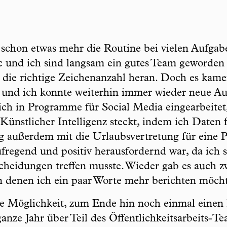
 schon etwas mehr die Routine bei vielen Aufga
 und ich sind langsam ein gutes Team geworden
die richtige Zeichenanzahl heran. Doch es kame
 und ich konnte weiterhin immer wieder neue 
ch in Programme für Social Media eingearbeitet,
Künstlicher Intelligenz steckt, indem ich Daten 
g außerdem mit die Urlaubsvertretung für eine 
regend und positiv herausfordernd war, da ich 
scheidungen treffen musste. Wieder gab es auch z
 denen ich ein paar Worte mehr berichten möcht
ie Möglichkeit, zum Ende hin noch einmal einen
ganze Jahr über Teil des Öffentlichkeitsarbeits-T