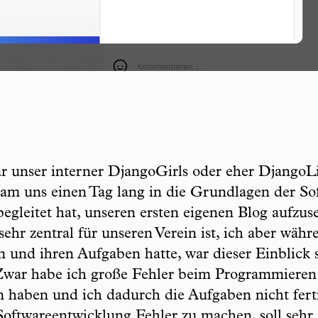
r unser interner DjangoGirls oder eher DjangoL
am uns einen Tag lang in die Grundlagen der S
egleitet hat, unseren ersten eigenen Blog aufzu
 sehr zentral für unseren Verein ist, ich aber wä
und ihren Aufgaben hatte, war dieser Einblick s
 Zwar habe ich große Fehler beim Programmieren
n haben und ich dadurch die Aufgaben nicht fert
ftwareentwicklung Fehler zu machen, soll sehr g