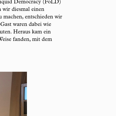
 Liquid Democracy (FoLD)
n wir diesmal einen
u machen, entschieden wir
 Gast waren dabei wie
tuten. Heraus kam ein
Weise fanden, mit dem