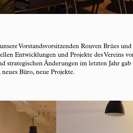
unsere Vorstandsvorsitzenden Rouven Brües und 
uellen Entwicklungen und Projekte des Vereins vor
d strategischen Änderungen im letzten Jahr gab e
 neues Büro, neue Projekte.