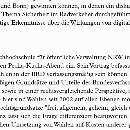
d Bonn) gewinnen können, in denen ein diskur
 Thema Sicherheit im Radverkeher durchgeführt 
tige Erkenntnisse über die Wirkungen von digital
chhochschule für öffentliche Verwaltung NRW in
 den Pecha-Kucha-Abend ein. Sein Vortrag befasst
ahlen in der BRD verfassungsmäßig sein können. 
ßigen Grundsätze und Urteile des Bundesverfass
 sowie in einer rechtsvergleichende Perspektive, 
 – hier sind Wahlen seit 2002 auf allen Ebenen m
chtsgrundsätze "frei, allgemein, geheim, gleich 
nz lässt sich die Frage differenziert beantworten
schen Umsetzung von Wahlen auf Kosten anderer 