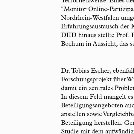
Terrornetzwerke. Eines der
"Monitor Online-Partizipa
Nordrhein-Westfalen umge
Erfahrungsaustausch der 
DIID hinaus stellte Prof.
Bochum in Aussicht, das 
Dr. Tobias Escher, ebenfa
Forschungsprojekt über Wi
damit ein zentrales Probl
In diesem Feld mangelt e
Beteiligungsangeboten auc
anstellen sowie Vergleich
Beteiligung herstellen. G
Studie mit dem aufwändige