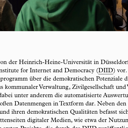
n der Heinrich-Heine-Universität in Düsseldorf 
nstitute for Internet and Democracy (
DIID
) vor.
programm über die demokratischen Potenziale de
s kommunaler Verwaltung, Zivilgesellschaft und W
 dabei unter anderem die automatisierte Auswert
großen Datenmengen in Textform dar. Neben den 
und ihren demokratischen Qualitäten befasst si
tenseiten digitaler Medien, wie etwa der Nutzun