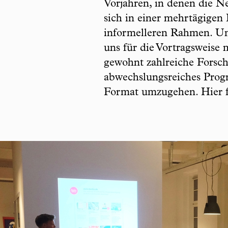
Vorjahren, in denen die 
sich in einer mehrtägigen 
informelleren Rahmen. Um
uns für die Vortragsweis
gewohnt zahlreiche Forsch
abwechslungsreiches Progr
Format umzugehen. Hier f