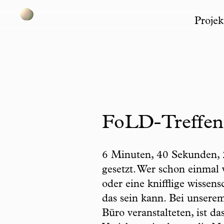
Projek
Skip to content
FoLD-Treffen,
6 Minuten, 40 Sekunden, 
gesetzt. Wer schon einmal
oder eine knifflige wissens
das sein kann. Bei unser
Büro veranstalteten, ist d