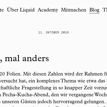
te
Über Liquid
Academy
Mitmachen
Blog
T
11. OKTOBER 2016
 mal anders
20 Folien. Mit diesen Zahlen wird der Rahmen f
 versucht hat, ein komplexes Thema wie etwa das
chaftliche Fragestellung in so knapper Zeit vorzu
em Pecha-Kucha-Abend, den wir vergangene Woch
as unseren Gästen jedoch hervorragend gelungen. 