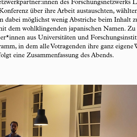
Netzwerkpartner:innen des Forschungsnetzwerks
Konferenz über ihre Arbeit austauschten, wählte
 dabei möglichst wenig Abstriche beim Inhalt z
e mit dem wohlklingenden japanischen Namen. Zu
er*innen aus Universitäten und Forschungsinsti
amm, in dem alle Votragenden ihre ganz eigene 
olgt eine Zusammenfassung des Abends.