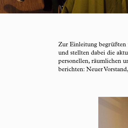
Zur Einleitung begrüßten 
und stellten dabei die akt
personellen, räumlichen un
berichten: Neuer Vorstand,