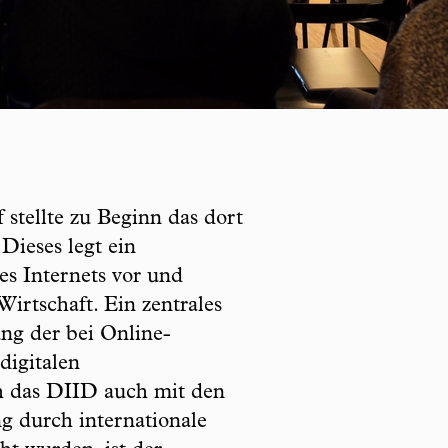
stellte zu Beginn das dort
 Dieses legt ein
s Internets vor und
irtschaft. Ein zentrales
ung der bei Online-
digitalen
ch das DIID auch mit den
g durch internationale