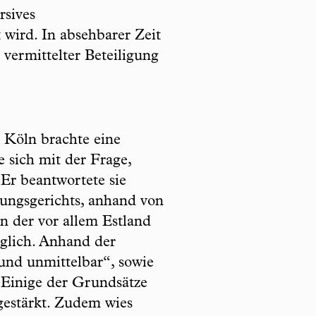
sives
wird. In absehbarer Zeit
 vermittelter Beteiligung
 Köln brachte eine
e sich mit der Frage,
Er beantwortete sie
ungsgerichts, anhand von
in der vor allem Estland
öglich. Anhand der
und unmittelbar“, sowie
: Einige der Grundsätze
gestärkt. Zudem wies