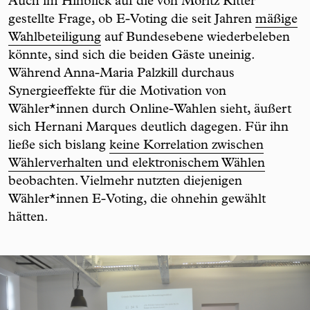
Auch im Hinblick auf die von Moritz Ritter
gestellte Frage, ob E-Voting die seit Jahren
mäßige
Wahlbeteiligung
auf Bundesebene wiederbeleben
könnte, sind sich die beiden Gäste uneinig.
Während Anna-Maria Palzkill durchaus
Synergieeffekte für die Motivation von
Wähler*innen durch Online-Wahlen sieht, äußert
sich Hernani Marques deutlich dagegen. Für ihn
ließe sich bislang
keine Korrelation zwischen
Wählerverhalten und elektronischem Wählen
beobachten. Vielmehr nutzten diejenigen
Wähler*innen E-Voting, die ohnehin gewählt
hätten.