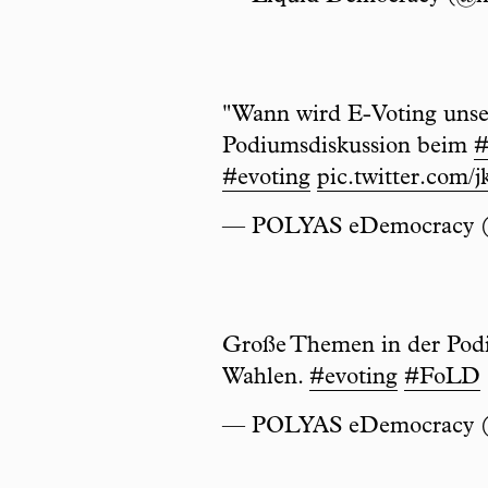
"Wann wird E-Voting unse
Podiumsdiskussion beim
#evoting
pic.twitter.com
— POLYAS eDemocracy 
Große Themen in der Podium
Wahlen.
#evoting
#FoLD
— POLYAS eDemocracy 