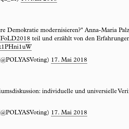
re Demokratie modernisieren?" Anna-Maria Palz
#FoLD2018
teil und erzählt von den Erfahrung
/jk1PHni1uW
(@POLYASVoting)
17. Mai 2018
sdiskussion: individuelle und universielle Veri
(@POLYASVoting)
17. Mai 2018