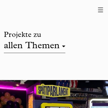
Skip to content
Projekte zu
allen Themen