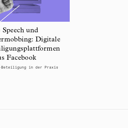
 Speech und
rmobbing: Digitale
iligungsplattformen
us Facebook
-Beteiligung in der Praxis