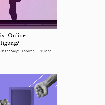
ist Online-
iligung?
 Democracy: Theorie & Vision
L