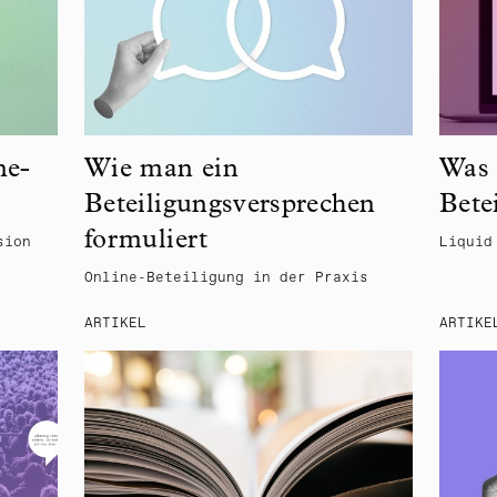
ne-
Wie man ein
Was 
Beteiligungsversprechen
Bete
formuliert
sion
Liquid
Online-Beteiligung in der Praxis
ARTIKEL
ARTIKE