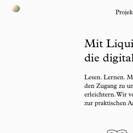
Projek
Skip to content
Mit Liqu
die digit
Lesen. Lernen. M
den Zugang zu uns
erleichtern. Wir
zur praktischen