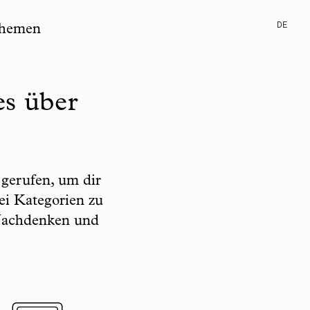
DE
hemen
es über
gerufen, um dir
ei Kategorien zu
 Nachdenken und
pic