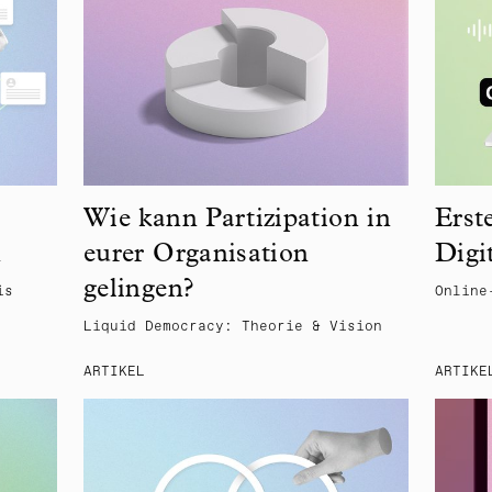
Wie kann Partizipation in
Erst
n
eurer Organisation
Digi
gelingen?
is
Online
Liquid Democracy: Theorie & Vision
ARTIKEL
ARTIKE