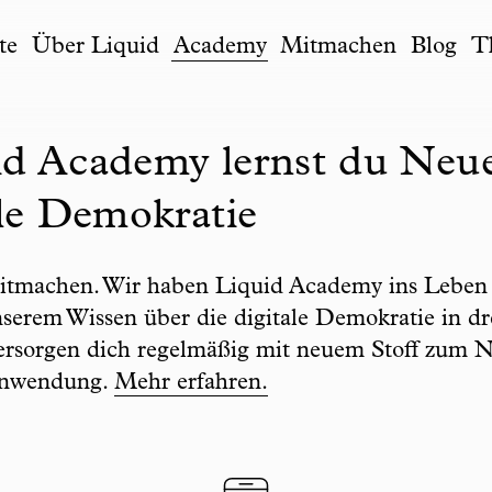
te
Über Liquid
Academy
Mitmachen
Blog
T
id Academy lernst du Neu
ale Demokratie
itmachen. Wir haben Liquid Academy ins Leben 
erem Wissen über die digitale Demokratie in dr
 versorgen dich regelmäßig mit neuem Stoff zum
 Anwendung.
Mehr erfahren.
Filter list by to