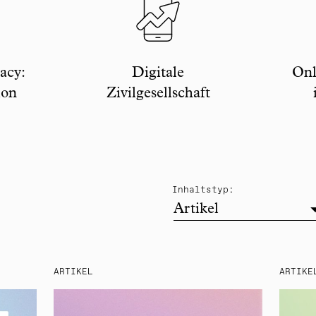
acy:
Digitale
Onl
ion
Zivilgesellschaft
filter
Inhaltstyp:
Artikel
ARTIKEL
ARTIKE