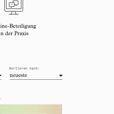
ine-Beteiligung
in der Praxis
neueste
Sortieren nach:
neueste
L