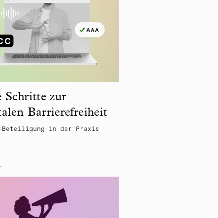
e Schritte zur
talen Barrierefreiheit
-Beteiligung in der Praxis
L