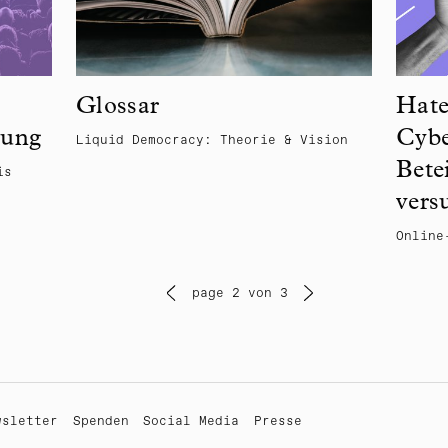
Glossar
Hate
tung
Cybe
Liquid Democracy: Theorie & Vision
Bete
is
vers
Online
page 2 von 3
wsletter
Spenden
Social Media
Presse